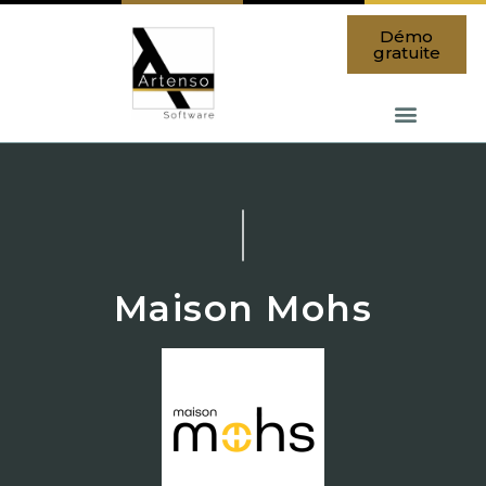
Démo
gratuite
Maison Mohs